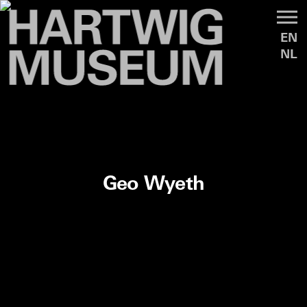
EN
NL
Geo Wyeth