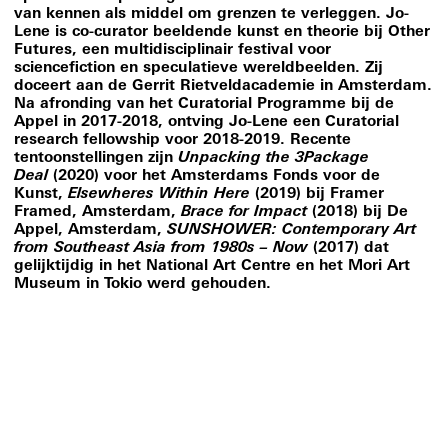
van kennen als middel om grenzen te verleggen. Jo-
Lene is co-curator beeldende kunst en theorie bij Other
Futures, een multidisciplinair festival voor
sciencefiction en speculatieve wereldbeelden. Zij
doceert aan de Gerrit Rietveldacademie in Amsterdam.
Na afronding van het Curatorial Programme bij de
Appel in 2017-2018, ontving Jo-Lene een Curatorial
research fellowship voor 2018-2019. Recente
tentoonstellingen zijn
Unpacking the 3Package
Deal
(2020) voor het Amsterdams Fonds voor de
Kunst,
Elsewheres Within Here
(2019) bij Framer
Framed, Amsterdam,
Brace for Impact
(2018) bij De
Appel, Amsterdam,
SUNSHOWER:
Contemporary Art
from Southeast Asia from 1980s – Now
(2017) dat
gelijktijdig in het National Art Centre en het Mori Art
Museum in Tokio werd gehouden.