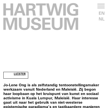
EN
NL
LUISTER
Jo-Lene Ong is als zelfstandig tentoonstellingsmaker
werkzaam vanuit Nederland en Maleisië. Zij begon
haar loopbaan op het kruispunt van kunst en sociaal
activisme in Kuala Lumpur, Maleisië. Haar interesse
gaat uit naar het gebruik van niet-westerse
epistemische paradigma’s en tastbaardere manieren