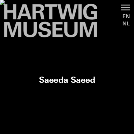
EN
NL
Saeeda Saeed