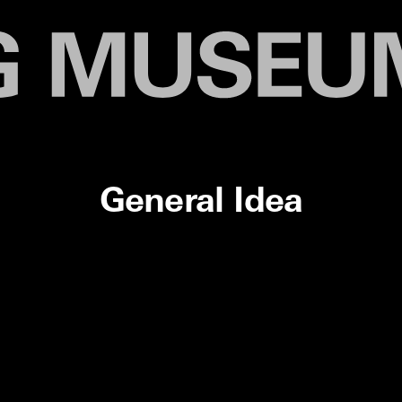
General Idea