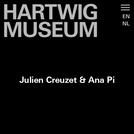
EN
NL
Julien Creuzet & Ana Pi