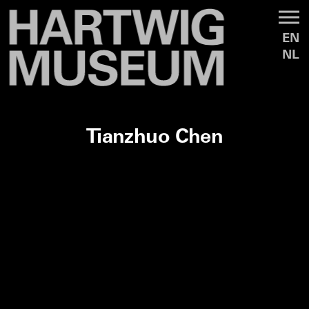
EN
NL
Tianzhuo Chen